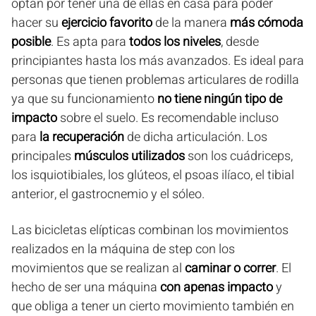
optan por tener una de ellas en casa para poder
hacer su
ejercicio favorito
de la manera
más cómoda
posible
. Es apta para
todos los niveles
, desde
principiantes hasta los más avanzados. Es ideal para
personas que tienen problemas articulares de rodilla
ya que su funcionamiento
no tiene ningún tipo de
impacto
sobre el suelo. Es recomendable incluso
para
la recuperación
de dicha articulación. Los
principales
músculos utilizados
son los cuádriceps,
los isquiotibiales, los glúteos, el psoas ilíaco, el tibial
anterior, el gastrocnemio y el sóleo.
Las bicicletas elípticas combinan los movimientos
realizados en la máquina de step con los
movimientos que se realizan al
caminar o correr
. El
hecho de ser una máquina
con apenas impacto
y
que obliga a tener un cierto movimiento también en