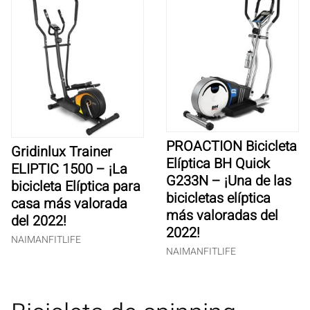
PROACTION Bicicleta
Gridinlux Trainer
Elíptica BH Quick
ELIPTIC 1500 – ¡La
G233N – ¡Una de las
bicicleta Elíptica para
bicicletas elíptica
casa más valorada
más valoradas del
del 2022!
2022!
NAIMANFITLIFE
NAIMANFITLIFE