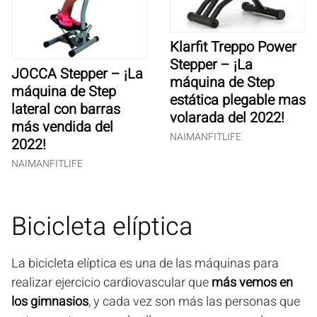
Klarfit Treppo Power
Stepper – ¡La
JOCCA Stepper – ¡La
máquina de Step
máquina de Step
estática plegable mas
lateral con barras
volarada del 2022!
más vendida del
NAIMANFITLIFE
2022!
NAIMANFITLIFE
Bicicleta elíptica
La bicicleta elíptica es una de las máquinas para
realizar ejercicio cardiovascular que
más vemos en
los gimnasios
, y cada vez son más las personas que