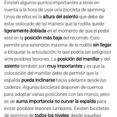
Existen algunos puntos importantes a tener en
cuenta a la hora de usar una bicicleta de spinning.
Unos de ellos es la
altura del asiento
que debe de
estar colocado de tal manera que la rodilla quede
ligeramente doblada
en el momento de que el pedal
esté en la
posición más baja
del recorrido. Esto
permite una extensión máxima de la rodilla
sin llegar
a bloquear la articulación, lo que podría ser peligroso
ante posibles lesiones. La
posición del manillar
y del
asiento
también son
muy importantes
y es que la
colocación del manillar debe de permitir que la
espalda
pueda inclinarse
hacia adelante desde las
caderas. Algunas bicicletas disponen de cuernos
para adoptar varias posiciones con las manos, pero
es de
suma importancia no curvar la espalda
para
evitar posibles lesiones lumbares. Existen bicicletas
de spinning de
todos los niveles
, desde aquellas