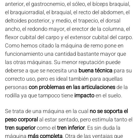
anterior, el gastrocnemio, el sóleo, el bíceps braquial,
el braquiorradial, el braquial, el recto del abdomen, el
deltoides posterior, y medio, el trapecio, el dorsal
ancho, el redondo mayor, el erector de la columna, el
flexor cubital del carpo y el extensor cubital del carpo.
Como hemos citado la máquina de remo pone en
funcionamiento una cantidad bastante mayor que
las otras máquinas. Su menor reputación puede
deberse a que se necesita una
buena técnica
para su
correcto uso, pero es ideal también para aquellas
personas
con problemas en las articulaciones
de la
rodilla ya que tampoco tiene
impacto
en el suelo.
Se trata de una máquina en la cual
no se soporta el
peso corporal
al estar sentado, pero estimula tanto el
tren superior
como el
tren inferior
. Es sin duda la
máquina
más completa
. Otra de las ventajas que