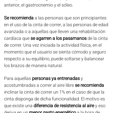
anterior, el gastrocnemio y el sóleo.
Se recomienda
a las personas que son principiantes
en el uso de la cinta de correr, a las personas de edad
avanzada o a aquellas que lleven una rehabilitación
cardíaca que
se agarren a los pasamanos
de la cinta
de correr. Una vez iniciada la actividad física, en el
momento que el usuario se sienta cómodo y seguro
respecto a su equilibrio, puede soltarse y balancear
los brazos de manera natural.
Para aquellas
personas ya entrenadas
y
acostumbradas a correr al aire libre
se recomienda
inclinar la cinta de correr un 1% en el caso de que la
cinta disponga de dicha funcionalidad. El motivo es
que existe una
diferencia de resistencia al aire
y eso
deriva en un
menor gasto energético
a la hora de