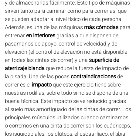
y de almacenarlas fácilmente. Este tipo de máquinas
sirven tanto para caminar como para correr así que
se pueden adaptar al nivel físico de cada persona.
Además, es una de las máquinas
más cómodas
para
entrenar
en interiores
gracias a que disponen de
pasamanos de apoyo, control de velocidad y de
elevación (el control de elevación no está disponible
en todas las cintas de correr) y una
superficie de
aterrizaje blanda
que reduce la fuerza de impacto de
la pisada. Una de las pocas
contraindicaciones
de
correr es el
impacto
que este ejercicio tiene sobre
nuestras rodillas, sobre todo si no se dispone de una
buena técnica. Este impacto se ve reducido gracias
al suelo más amortiguado de las cintas de correr. Los
principales músculos utilizados cuando caminamos
o corremos en una cinta de correr son los cuádriceps,
los isquiotibiales, los glúteos, el psoas ilíaco, el tibial