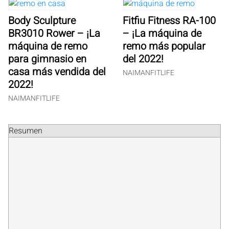
Body Sculpture
Fitfiu Fitness RA-100
BR3010 Rower – ¡La
– ¡La máquina de
máquina de remo
remo más popular
para gimnasio en
del 2022!
casa más vendida del
NAIMANFITLIFE
2022!
NAIMANFITLIFE
Resumen