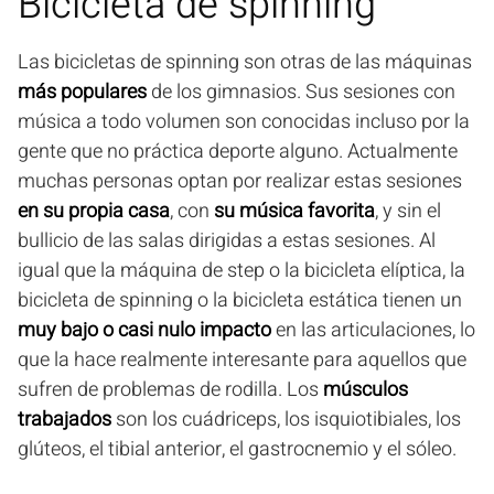
Bicicleta de spinning
Las bicicletas de spinning son otras de las máquinas
más populares
de los gimnasios. Sus sesiones con
música a todo volumen son conocidas incluso por la
gente que no práctica deporte alguno. Actualmente
muchas personas optan por realizar estas sesiones
en su propia casa
, con
su música favorita
, y sin el
bullicio de las salas dirigidas a estas sesiones. Al
igual que la máquina de step o la bicicleta elíptica, la
bicicleta de spinning o la bicicleta estática tienen un
muy bajo o casi nulo impacto
en las articulaciones, lo
que la hace realmente interesante para aquellos que
sufren de problemas de rodilla. Los
músculos
trabajados
son los cuádriceps, los isquiotibiales, los
glúteos, el tibial anterior, el gastrocnemio y el sóleo.