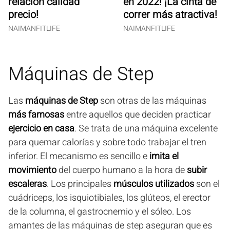
en 2022! ¡La cinta de
relación calidad
correr más atractiva!
precio!
NAIMANFITLIFE
NAIMANFITLIFE
Máquinas de Step
Las
máquinas de Step
son otras de las máquinas
más famosas
entre aquellos que deciden practicar
ejercicio en casa
. Se trata de una máquina excelente
para quemar calorías y sobre todo trabajar el tren
inferior. El mecanismo es sencillo e
imita el
movimiento
del cuerpo humano a la hora de
subir
escaleras
. Los principales
músculos utilizados
son el
cuádriceps, los isquiotibiales, los glúteos, el erector
de la columna, el gastrocnemio y el sóleo. Los
amantes de las máquinas de step aseguran que es