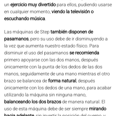
un
ejercicio muy divertido
para ellos, pudiendo usarse
en cualquier momento,
viendo la televisión o
escuchando música
.
Las máquinas de Step
también disponen de
pasamanos
, pero su uso debe de ir disminuyendo a
la vez que aumenta nuestro estado físico. Para
disminuir el uso del pasamanos
se recomienda
primero apoyarse con las dos manos, después
únicamente con la punta de los dedos de las dos
manos, seguidamente de una mano mientras el otro
brazo se balancea de
forma natural
, después
únicamente con los dedos de una mano, para acabar
utilizando la máquina sin ninguna mano,
balanceando los dos brazos
de manera natural. El
uso de esta máquina debe de ser siempre
mirando
hacia adelante
, sin invertir la posición del cuerpo, y