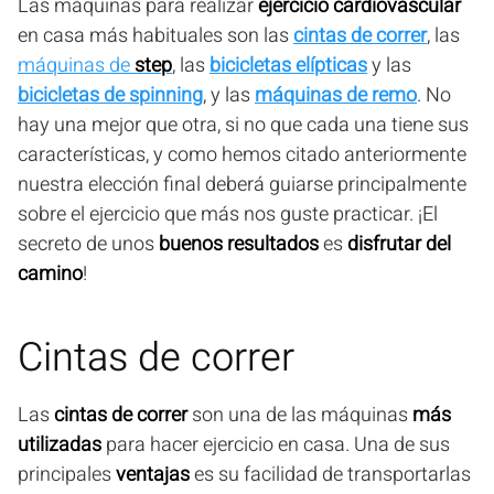
Las máquinas para realizar
ejercicio cardiovascular
en casa más habituales son las
cintas de correr
, las
máquinas de
step
, las
bicicletas elípticas
y las
bicicletas de spinning
, y las
máquinas de remo
. No
hay una mejor que otra, si no que cada una tiene sus
características, y como hemos citado anteriormente
nuestra elección final deberá guiarse principalmente
sobre el ejercicio que más nos guste practicar. ¡El
secreto de unos
buenos resultados
es
disfrutar del
camino
!
Cintas de correr
Las
cintas de correr
son una de las máquinas
más
utilizadas
para hacer ejercicio en casa. Una de sus
principales
ventajas
es su facilidad de transportarlas