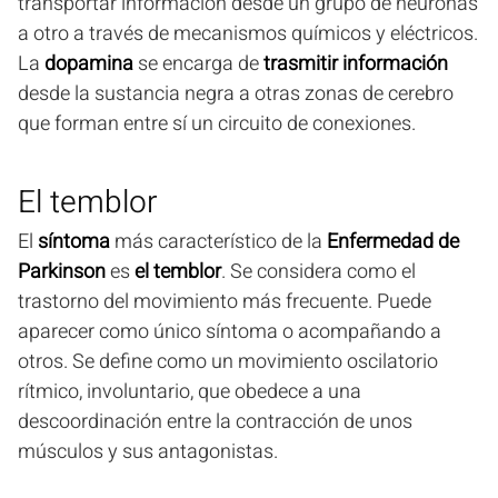
transportar información desde un grupo de neuronas
a otro a través de mecanismos químicos y eléctricos.
La
dopamina
se encarga de
trasmitir información
desde la sustancia negra a otras zonas de cerebro
que forman entre sí un circuito de conexiones.
El temblor
El
síntoma
más característico de la
Enfermedad de
Parkinson
es
el temblor
. Se considera como el
trastorno del movimiento más frecuente. Puede
aparecer como único síntoma o acompañando a
otros. Se define como un movimiento oscilatorio
rítmico, involuntario, que obedece a una
descoordinación entre la contracción de unos
músculos y sus antagonistas.